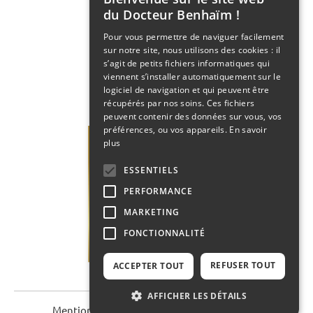
FRENCH
du Docteur Benhaïm !
ENGLISH
Pour vous permettre de naviguer facilement
sur notre site, nous utilisons des cookies : il
s’agit de petits fichiers informatiques qui
viennent s’installer automatiquement sur le
logiciel de navigation et qui peuvent être
récupérés par nos soins. Ces fichiers
peuvent contenir des données sur vous, vos
préférences, ou vos appareils.
En savoir
plus
ESSENTIELS
PERFORMANCE
MARKETING
FONCTIONNALITÉ
REFUSER TOUT
ACCEPTER TOUT
AFFICHER LES DÉTAILS
Mentions légales
Contact
Plan du site