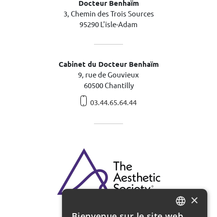
Docteur Benhaïm
3, Chemin des Trois Sources
95290 L'isle-Adam
Cabinet du Docteur Benhaïm
9, rue de Gouvieux
60500 Chantilly
03.44.65.64.44
×
Bienvenue sur le site web