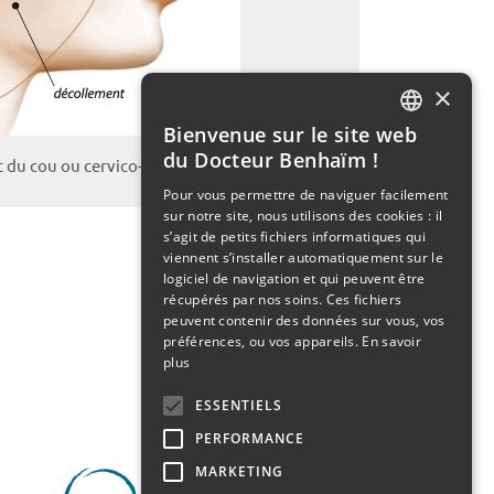
×
Bienvenue sur le site web
FRENCH
du Docteur Benhaïm !
t du cou ou cervico-facial
ENGLISH
Pour vous permettre de naviguer facilement
sur notre site, nous utilisons des cookies : il
s’agit de petits fichiers informatiques qui
viennent s’installer automatiquement sur le
logiciel de navigation et qui peuvent être
récupérés par nos soins. Ces fichiers
peuvent contenir des données sur vous, vos
préférences, ou vos appareils.
En savoir
plus
ESSENTIELS
PERFORMANCE
MARKETING