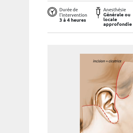
Durée de
Anesthésie
Générale ou
l'intervention
locale
3 à 4 heures
approfondie