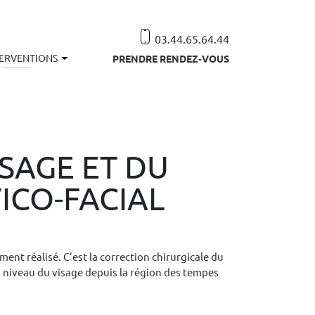
03.44.65.64.44
TERVENTIONS
PRENDRE RENDEZ-VOUS
ISAGE ET DU
ICO-FACIAL
mment réalisé. C'est la correction chirurgicale du
u niveau du visage depuis la région des tempes