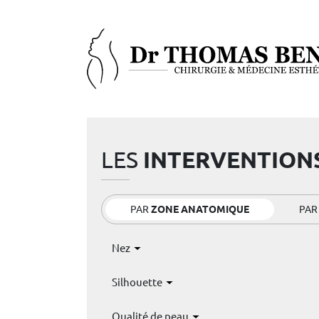
LES
INTERVENTION
PAR
ZONE ANATOMIQUE
PA
Nez
Silhouette
Qualité de peau