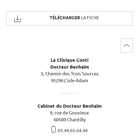
TÉLÉCHARGER
LA FICHE
La Clinique Conti
Docteur Benhaïm
3, Chemin des Trois Sources
95290 L'isle-Adam
Cabinet du Docteur Benhaïm
9, rue de Gouvieux
60500 Chantilly
03.44.65.64.44