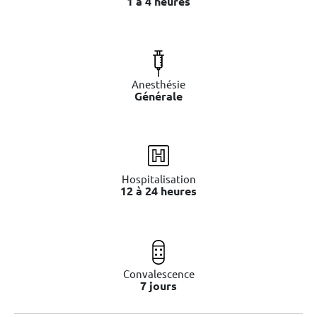
1 à 4 heures
Anesthésie
Générale
Hospitalisation
12 à 24 heures
Convalescence
7 jours