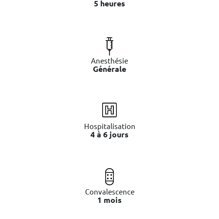
5 heures
Anesthésie
Générale
Hospitalisation
4 à 6 jours
Convalescence
1 mois